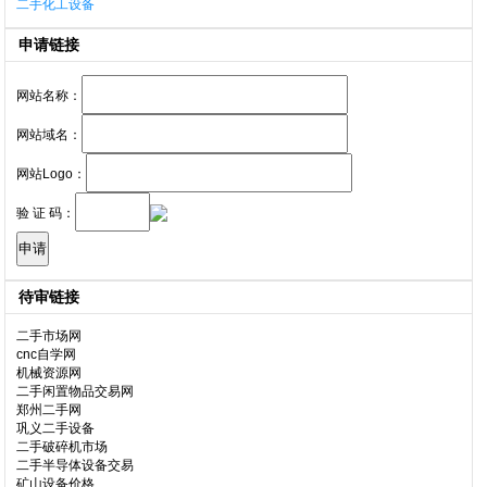
二手化工设备
申请链接
网站名称：
网站域名：
网站Logo：
验 证 码：
待审链接
二手市场网
cnc自学网
机械资源网
二手闲置物品交易网
郑州二手网
巩义二手设备
二手破碎机市场
二手半导体设备交易
矿山设备价格